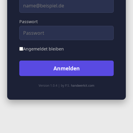
Passwort
Angemeldet bleiben
Anmelden
Version 1.0.4 | by P.S.
handwerkit.com